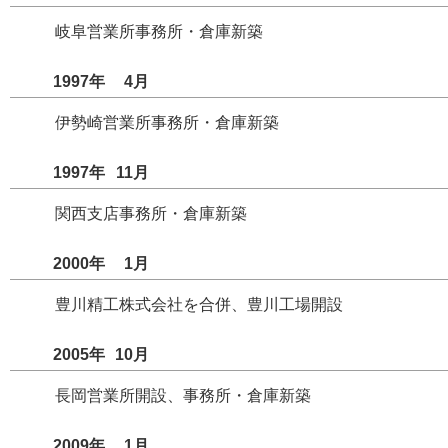
岐阜営業所事務所・倉庫新築
1997年
4
月
伊勢崎営業所事務所・倉庫新築
1997年
11
月
関西支店事務所・倉庫新築
2000年
1
月
豊川精工株式会社を合併、豊川工場開設
2005年
10
月
長岡営業所開設、事務所・倉庫新築
2009年
1
月