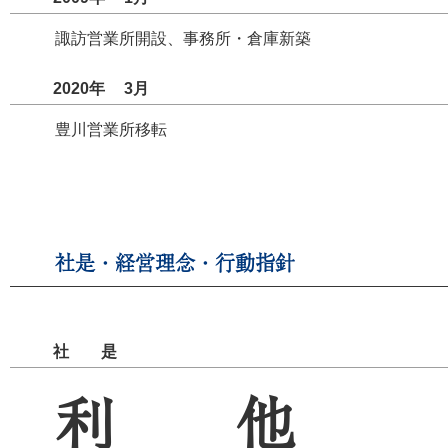
諏訪営業所開設、事務所・倉庫新築
2020年
3
月
豊川営業所移転
社是・経営理念・行動指針
社是
利他