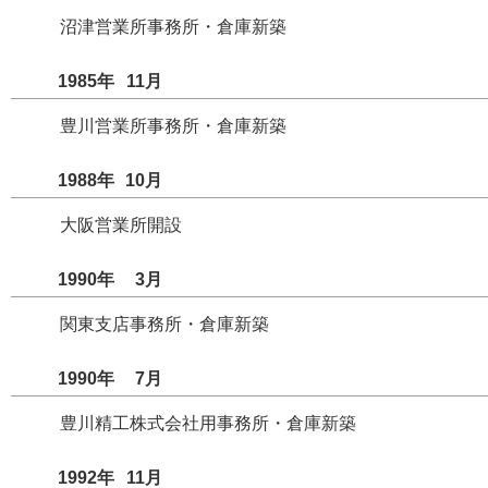
沼津営業所事務所・倉庫新築
1985年
11
月
豊川営業所事務所・倉庫新築
1988年
10
月
大阪営業所開設
1990年
3
月
関東支店事務所・倉庫新築
1990年
7
月
豊川精工株式会社用事務所・倉庫新築
1992年
11
月