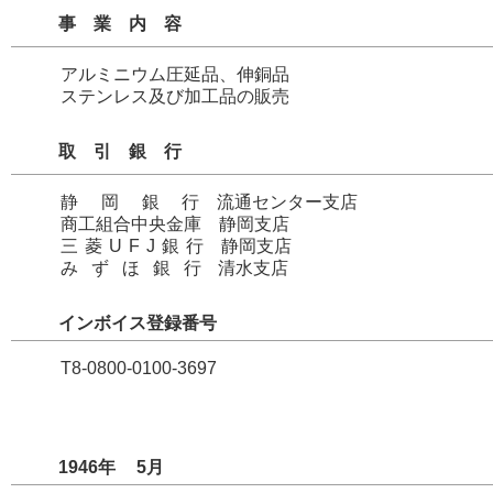
事業内容
アルミニウム圧延品、伸銅品
ステンレス及び加工品の販売
取引銀行
静岡銀行
流通センター支店
商工組合中央金庫 静岡支店
三菱UFJ銀行
静岡支店
みずほ銀行
清水支店
インボイス登録番号
T8-0800-0100-3697
1946年
5
月