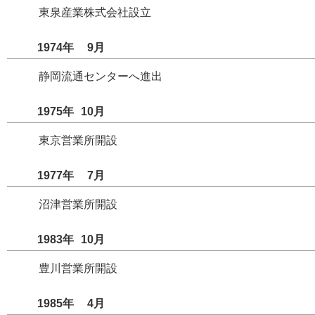
東泉産業株式会社設立
1974年
9
月
静岡流通センターへ進出
1975年
10
月
東京営業所開設
1977年
7
月
沼津営業所開設
1983年
10
月
豊川営業所開設
1985年
4
月