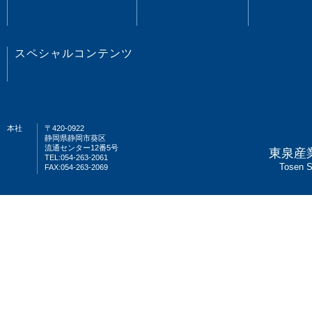
スペシャルコンテンツ
本社
〒420-0922
静岡県静岡市葵区
流通センター12番5号
東泉産
TEL:054-263-2061
Tosen S
FAX:054-263-2069