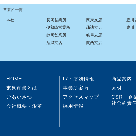
営業所一覧
本社
長岡営業所
関東支店
豊川
伊勢崎営業所
諏訪支店
豊川
静岡営業所
岐阜支店
沼津支店
関西支店
HOME
IR・財務情報
商品案内
東泉産業とは
事業所案内
素材
ごあいさつ
アクセスマップ
CSR・企
社会的責
会社概要・沿革
採用情報