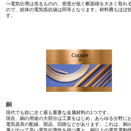
べ電気伝導は劣るものの、密度が低く断面積を大きく取れる
ので、総体の電気抵抗値は同等となります。材料費もほぼ
す。
銅
現代でも鉄に次ぐ最も重要な金属材料の1つです。
現在、銅の用途の大部分は工業をはじめ、あらゆる分野に
電気器具の配線、部品、回路などがあります。これは、銅
属と比べて高い電気伝導性を持つ事と、銅以上の電気電動