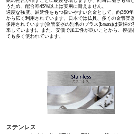
鉛の割合が増すごとに硬度を増しますが、同時に脆さも増
うため、配合率45%以上は実用に耐えません。
適度な強度、展延性をもつ扱いやすい合金として、約350
から広く利用されています。日本では仏具、多くの金管楽
多用されています(金管楽器の別名のブラス(brass)は黄銅
来しています)。また、安価で加工性が良いことから、模型
ても多く使われています。
ステンレス