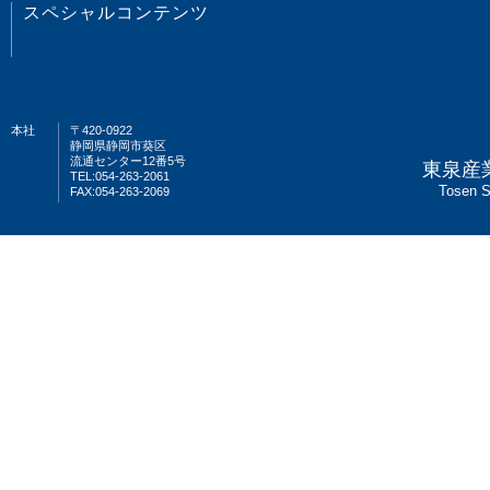
スペシャルコンテンツ
本社
〒420-0922
静岡県静岡市葵区
流通センター12番5号
東泉産
TEL:054-263-2061
Tosen S
FAX:054-263-2069