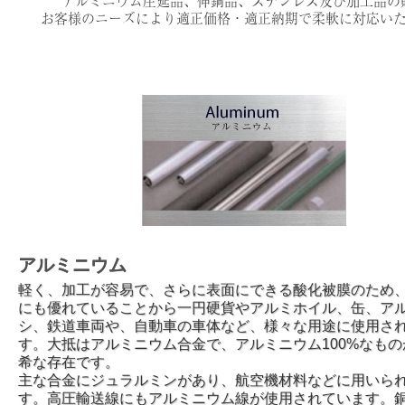
アルミニウム圧延品、伸銅品、ステンレス及び加工品の
お客様のニーズにより適正価格・適正納期で柔軟に対応い
アルミニウム
軽く、加工が容易で、さらに表面にできる酸化被膜のため
にも優れていることから一円硬貨やアルミホイル、缶、ア
シ、鉄道車両や、自動車の車体など、様々な用途に使用さ
す。大抵はアルミニウム合金で、アルミニウム100%なもの
希な存在です。
主な合金にジュラルミンがあり、航空機材料などに用いら
す。高圧輸送線にもアルミニウム線が使用されています。