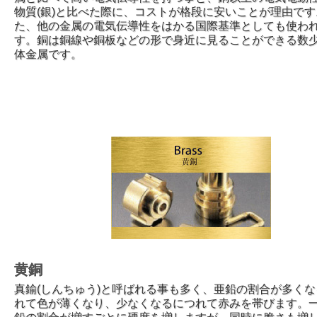
物質(銀)と比べた際に、コストが格段に安いことが理由です
た、他の金属の電気伝導性をはかる国際基準としても使わ
す。銅は銅線や銅板などの形で身近に見ることができる数
体金属です。
黄銅
真鍮(しんちゅう)と呼ばれる事も多く、亜鉛の割合が多く
れて色が薄くなり、少なくなるにつれて赤みを帯びます。