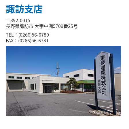
諏訪支店
〒392-0015
長野県諏訪市 大字中洲5709番25号
TEL：(0266)56-6780
FAX：(0266)56-6781